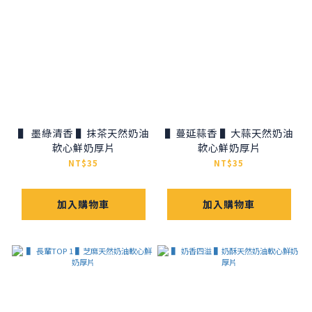
▌ 墨綠清香 ▌抹茶天然奶油
▌蔓延蒜香 ▌大蒜天然奶油
軟心鮮奶厚片
軟心鮮奶厚片
NT$35
NT$35
加入購物車
加入購物車