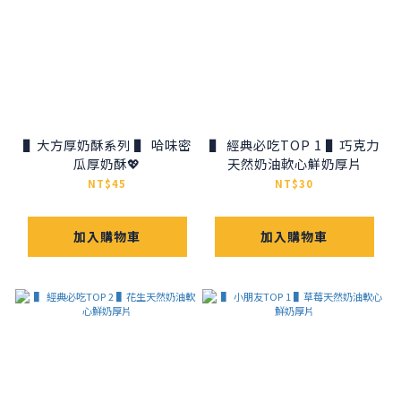
▌大方厚奶酥系列 ▌ 哈味密
▌ 經典必吃TOP 1 ▌巧克力
瓜厚奶酥💖
天然奶油軟心鮮奶厚片
NT$45
NT$30
加入購物車
加入購物車