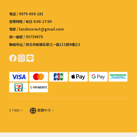
電話 / 0979-658-281
營業時間 / 每日 9:00-17:00
電郵 / landmorect@gmail.com
統一編號 / 93739670
聯絡地址 / 新北市板橋區華江一路111號6樓之3
$
TWD
繁體中文