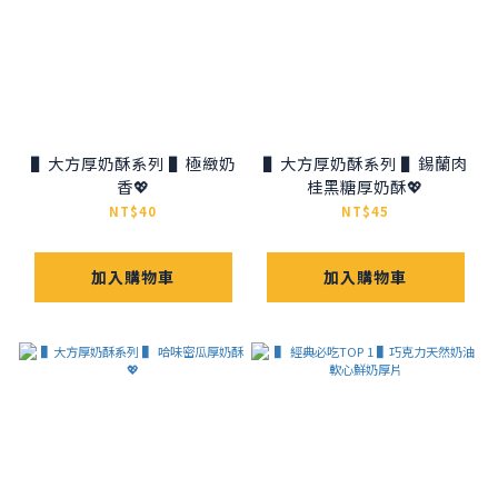
▌大方厚奶酥系列 ▌極緻奶
▌大方厚奶酥系列 ▌錫蘭肉
香💖
桂黑糖厚奶酥💖
NT$40
NT$45
加入購物車
加入購物車