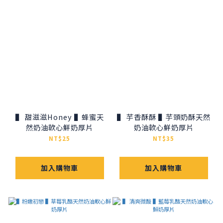
▌ 甜滋滋Honey ▌蜂蜜天
▌ 芋香酥酥 ▌芋頭奶酥天然
然奶油軟心鮮奶厚片
奶油軟心鮮奶厚片
NT$25
NT$35
加入購物車
加入購物車