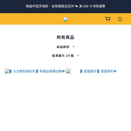
請跟我們一起旅行! 加入官方LINE領取50元優惠卷 🎁
ＣＨＲＩＳＰＹ會員好禮｜集點換購物金+生日禮，獨家優惠不錯過！
請跟我們一起旅行! 加入官方LINE領取50元優惠卷 🎁
所有商品
商品排序
每頁顯示 24 個