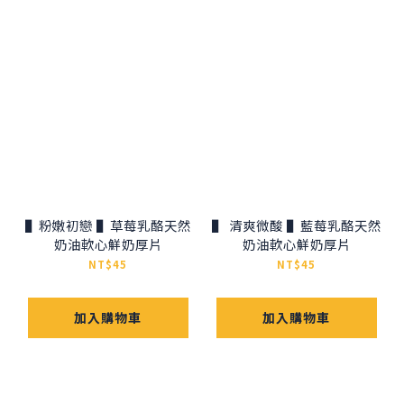
▌粉嫩初戀 ▌草莓乳酪天然
▌ 清爽微酸 ▌藍莓乳酪天然
奶油軟心鮮奶厚片
奶油軟心鮮奶厚片
NT$45
NT$45
加入購物車
加入購物車