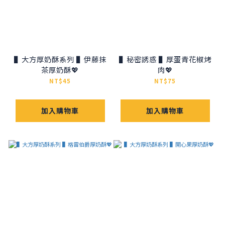
▌大方厚奶酥系列 ▌伊藤抹
▌秘密誘惑 ▌厚蛋青花椒烤
茶厚奶酥💖
肉💖
NT$45
NT$75
加入購物車
加入購物車