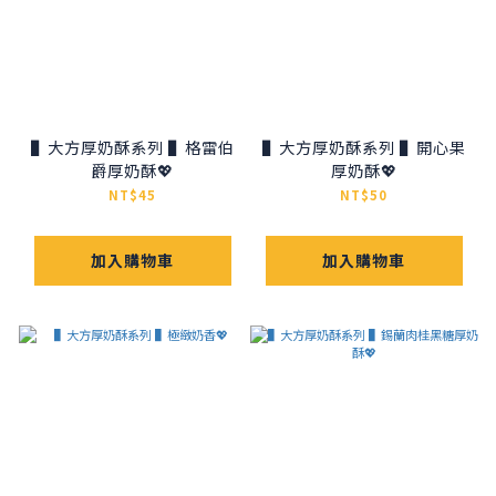
▌大方厚奶酥系列 ▌格雷伯
▌大方厚奶酥系列 ▌開心果
爵厚奶酥💖
厚奶酥💖
NT$45
NT$50
加入購物車
加入購物車