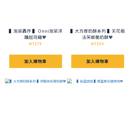
▌泡菜轟炸 ▌ Onni泡菜洋
▌大方厚奶酥系列 ▌天花板
釀起司雞💖
法芙娜脆奶酥💖
NT$75
NT$50
加入購物車
加入購物車