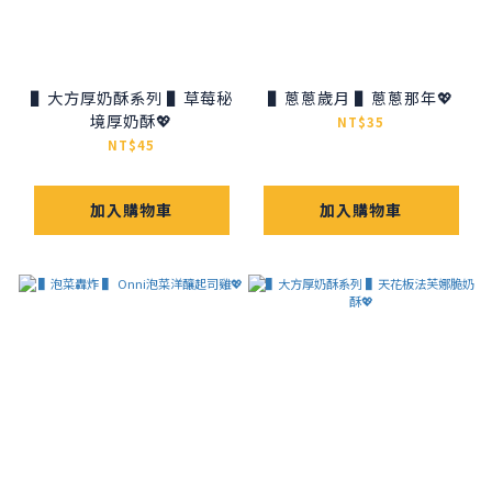
▌大方厚奶酥系列 ▌草莓秘
▌蔥蔥歲月 ▌蔥蔥那年💖
境厚奶酥💖
NT$35
NT$45
加入購物車
加入購物車