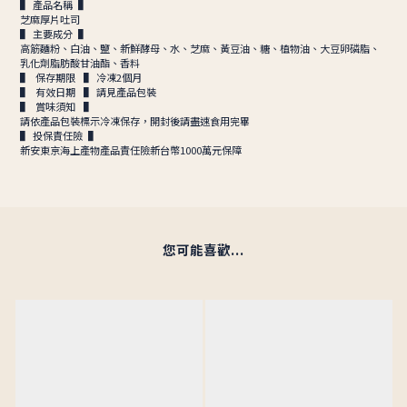
▌ 產品名稱 ▌
芝麻厚片吐司
▌ 主要成分 ▌
高筋麵粉、白油、鹽、新鮮酵母、水、芝麻、黃豆油、糖、植物油、大豆卵磷脂、
乳化劑脂肪酸甘油酯、香料
▌ 保存期限 ▌ 冷凍2個月
▌ 有效日期 ▌ 請見產品包裝
▌ 賞味須知 ▌
請依產品包裝標示冷凍保存，開封後請盡速食用完畢
▌ 投保責任險 ▌
新安東京海上產物產品責任險新台幣1000萬元保障
您可能喜歡...