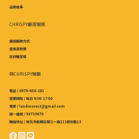
品牌故事
CHRISPY顧客服務
運送服務方式
退換貨政策
防詐騙宣導
與CHRISPY聯繫
電話 / 0979-658-281
營業時間 / 每日 9:00-17:00
電郵 / landmorect@gmail.com
統一編號 / 93739670
聯絡地址 / 新北市板橋區華江一路111號6樓之3