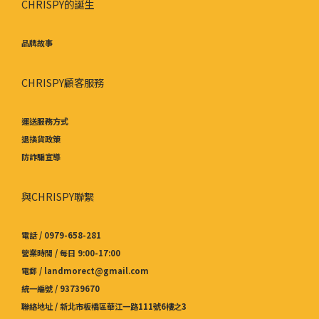
CHRISPY的誕生
品牌故事
CHRISPY顧客服務
運送服務方式
退換貨政策
防詐騙宣導
與CHRISPY聯繫
電話 / 0979-658-281
營業時間 / 每日 9:00-17:00
電郵 / landmorect@gmail.com
統一編號 / 93739670
聯絡地址 / 新北市板橋區華江一路111號6樓之3