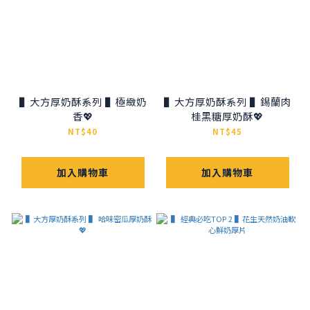
▌大方厚奶酥系列 ▌極緻奶
▌大方厚奶酥系列 ▌錫蘭肉
香💖
桂黑糖厚奶酥💖
NT$40
NT$45
加入購物車
加入購物車