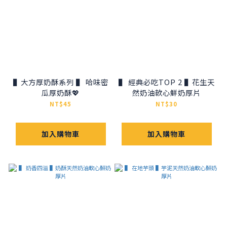
▌大方厚奶酥系列 ▌ 哈味密
▌ 經典必吃TOP 2 ▌花生天
瓜厚奶酥💖
然奶油軟心鮮奶厚片
NT$45
NT$30
加入購物車
加入購物車