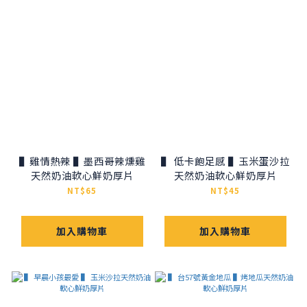
▌雞情熱辣 ▌墨西哥辣燻雞
▌ 低卡飽足感 ▌玉米蛋沙拉
天然奶油軟心鮮奶厚片
天然奶油軟心鮮奶厚片
NT$65
NT$45
加入購物車
加入購物車