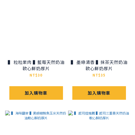
▌ 粒粒果肉 ▌藍莓天然奶油
▌ 墨綠清香 ▌抹茶天然奶油
軟心鮮奶厚片
軟心鮮奶厚片
NT$30
NT$35
加入購物車
加入購物車