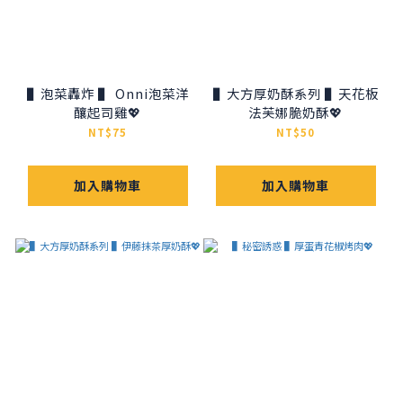
▌泡菜轟炸 ▌ Onni泡菜洋
▌大方厚奶酥系列 ▌天花板
釀起司雞💖
法芙娜脆奶酥💖
NT$75
NT$50
加入購物車
加入購物車