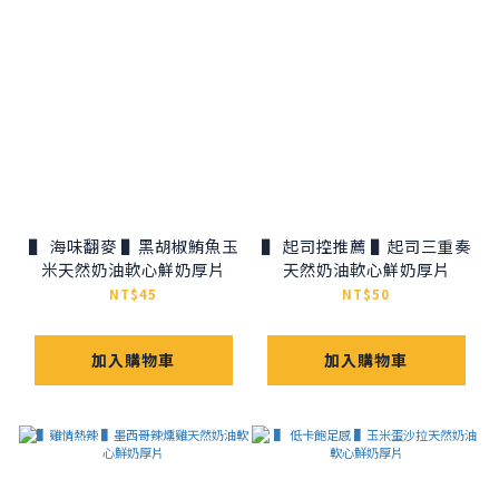
▌ 海味翻麥 ▌黑胡椒鮪魚玉
▌ 起司控推薦 ▌起司三重奏
米天然奶油軟心鮮奶厚片
天然奶油軟心鮮奶厚片
NT$45
NT$50
加入購物車
加入購物車