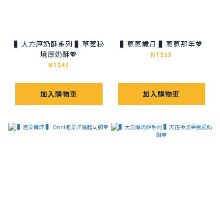
▌大方厚奶酥系列 ▌草莓秘
▌蔥蔥歲月 ▌蔥蔥那年💖
境厚奶酥💖
NT$35
NT$45
加入購物車
加入購物車