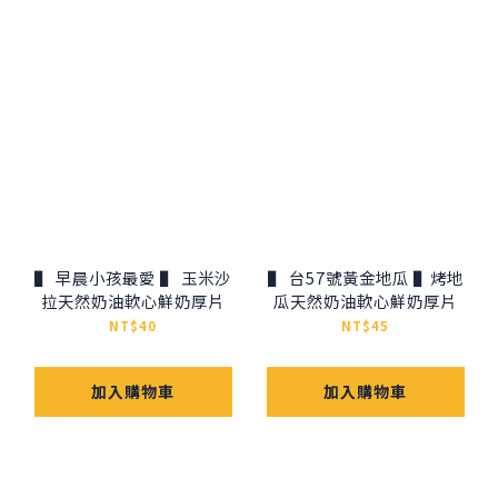
▌ 早晨小孩最愛 ▌ 玉米沙
▌ 台57號黃金地瓜 ▌烤地
拉天然奶油軟心鮮奶厚片
瓜天然奶油軟心鮮奶厚片
NT$40
NT$45
加入購物車
加入購物車