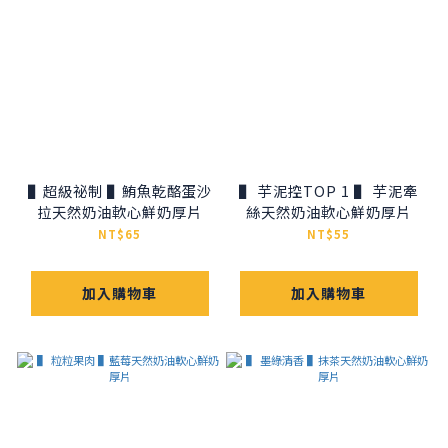
▌超級祕制 ▌鮪魚乾酪蛋沙
▌ 芋泥控TOP 1 ▌ 芋泥牽
拉天然奶油軟心鮮奶厚片
絲天然奶油軟心鮮奶厚片
NT$65
NT$55
加入購物車
加入購物車