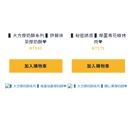
▌大方厚奶酥系列 ▌伊藤抹
▌秘密誘惑 ▌厚蛋青花椒烤
茶厚奶酥💖
肉💖
NT$45
NT$75
加入購物車
加入購物車