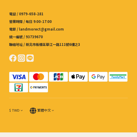
電話 / 0979-658-281
營業時間 / 每日 9:00-17:00
電郵 / landmorect@gmail.com
統一編號 / 93739670
聯絡地址 / 新北市板橋區華江一路111號6樓之3
$
TWD
繁體中文