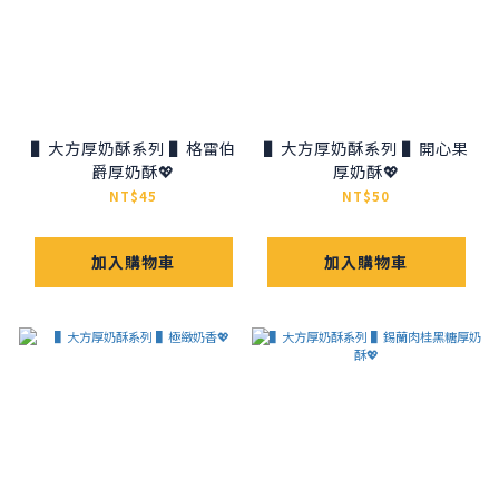
▌大方厚奶酥系列 ▌格雷伯
▌大方厚奶酥系列 ▌開心果
爵厚奶酥💖
厚奶酥💖
NT$45
NT$50
加入購物車
加入購物車