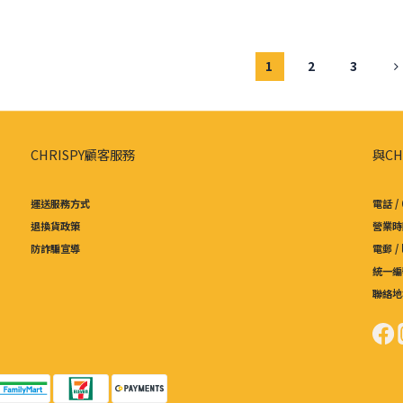
1
2
3
CHRISPY顧客服務
與CH
運送服務方式
電話 / 
退換貨政策
營業時間
防詐騙宣導
電郵 /
統一編號
聯絡地