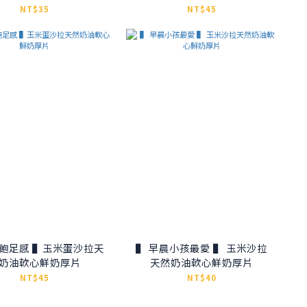
NT$35
NT$45
 ▌玉米蛋沙拉天
▌ 早晨小孩最愛 ▌ 玉米沙拉
奶油軟心鮮奶厚片
天然奶油軟心鮮奶厚片
NT$45
NT$40