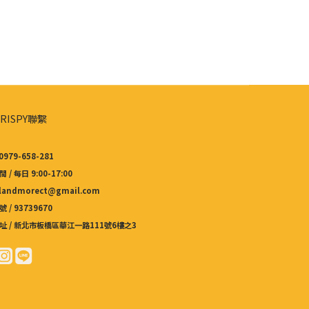
RISPY聯繫
0979-658-281
 / 每日 9:00-17:00
 landmorect@gmail.com
 / 93739670
址 / 新北市板橋區華江一路111號6樓之3