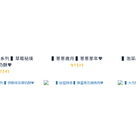
系列 ▌草莓秘境
▌蔥蔥歲月 ▌蔥蔥那年💖
▌泡菜
奶酥💖
NT$35
T$45