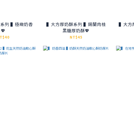
系列 ▌極緻奶香
▌大方厚奶酥系列 ▌錫蘭肉桂
▌大方
💖
黑糖厚奶酥💖
T$40
NT$45