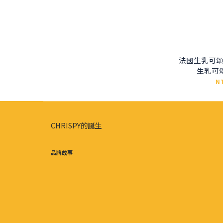
法國生乳可頌
生乳可頌
N
CHRISPY的誕生
品牌故事