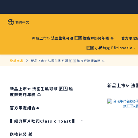
繁體中文
新品上市✨ 法國生乳可頌 🇫🇷 脆皮鮮奶烤年糕 🌰
官方限定組
🇫🇷 小點時光 Pâtisserie -
全部商品
新品上市✨ 法國生乳可頌 🇫🇷 脆皮鮮奶烤年糕 🌰
新品上市✨ 法國
新品上市✨ 法國生乳可頌 🇫🇷 脆
皮鮮奶烤年糕 🌰
官方限定組合🔥
▌經典厚片吐司Classic Toast ▌
送禮包裝 🎁