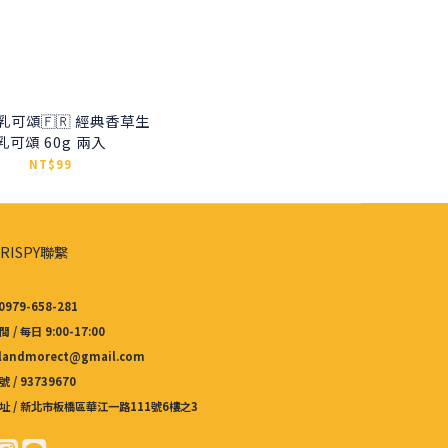
乳可頌🇫🇷 經典香草生
乳可頌 60g 兩入
NT$99
RISPY聯繫
0979-658-281
 / 每日 9:00-17:00
 landmorect@gmail.com
 / 93739670
址 / 新北市板橋區華江一路111號6樓之3