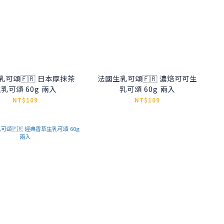
乳可頌🇫🇷 日本厚抹茶
法國生乳可頌🇫🇷 濃焙可可生
乳可頌 60g 兩入
乳可頌 60g 兩入
NT$109
NT$109