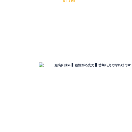
NT$99