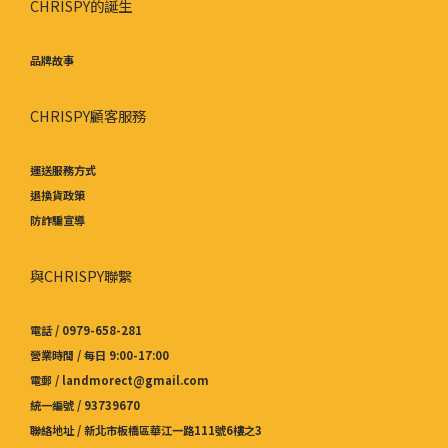
CHRISPY的誕生
品牌故事
CHRISPY顧客服務
運送服務方式
退換貨政策
防詐騙宣導
與CHRISPY聯繫
電話 / 0979-658-281
營業時間 / 每日 9:00-17:00
電郵 / landmorect@gmail.com
統一編號 / 93739670
聯絡地址 / 新北市板橋區華江一路111號6樓之3