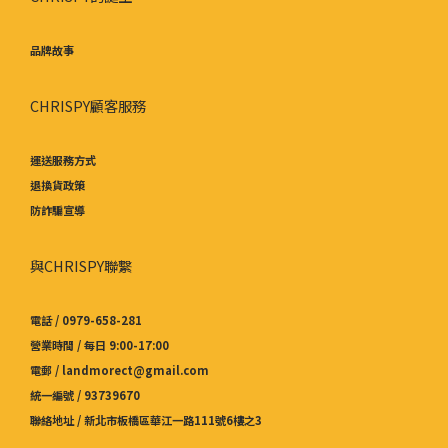
品牌故事
CHRISPY顧客服務
運送服務方式
退換貨政策
防詐騙宣導
與CHRISPY聯繫
電話 / 0979-658-281
營業時間 / 每日 9:00-17:00
電郵 / landmorect@gmail.com
統一編號 / 93739670
聯絡地址 / 新北市板橋區華江一路111號6樓之3