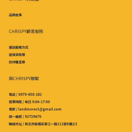
品牌故事
CHRISPY顧客服務
運送服務方式
退換貨政策
防詐騙宣導
與CHRISPY聯繫
電話 / 0979-658-281
營業時間 / 每日 9:00-17:00
電郵 / landmorect@gmail.com
統一編號 / 93739670
聯絡地址 / 新北市板橋區華江一路111號6樓之3