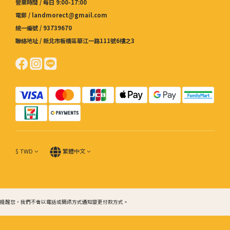
營業時間 / 每日 9:00-17:00
電郵 / landmorect@gmail.com
統一編號 / 93739670
聯絡地址 / 新北市板橋區華江一路111號6樓之3
$
TWD
繁體中文
提醒您，我們不會以電話或簡訊方式通知變更付款方式。