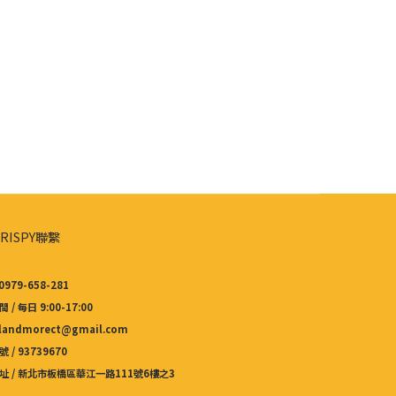
RISPY聯繫
0979-658-281
 / 每日 9:00-17:00
 landmorect@gmail.com
 / 93739670
址 / 新北市板橋區華江一路111號6樓之3