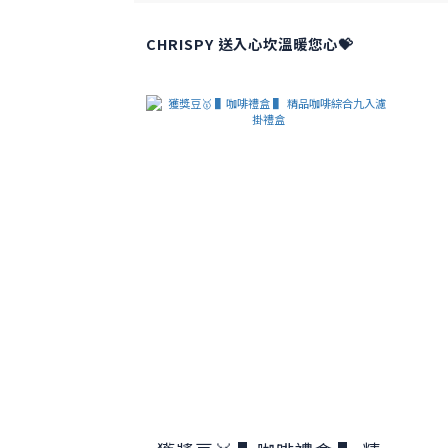
CHRISPY 送入心坎溫暖您心💝