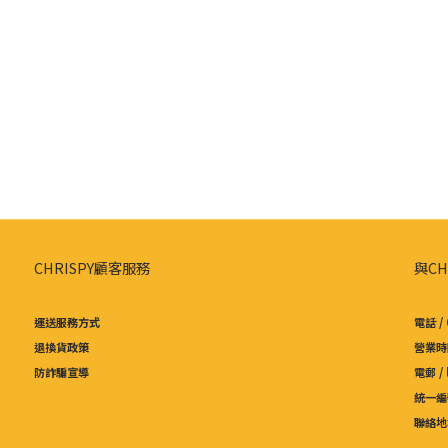
CHRISPY顧客服務
與CH
運送服務方式
電話 / 
退換貨政策
營業時間
防詐騙宣導
電郵 /
統一編號
聯絡地