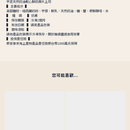
芋泥天然奶油軟心鮮奶厚片土司
▌ 主要成分 ▌
高筋麵粉、紐西蘭奶粉、芋頭、鮮乳、天然奶油、糖、鹽、新鮮酵母、水
▌ 種 類 ▌ 奶素
▌ 保存期限 ▌ 冷凍2個月
▌ 有效日期 ▌ 請見產品包裝
▌ 賞味須知 ▌
請依產品包裝標示冷凍保存，開封後請盡速食用完畢
▌ 投保責任險 ▌
新安東京海上產物產品責任險新台幣1000萬元保障
您可能喜歡...