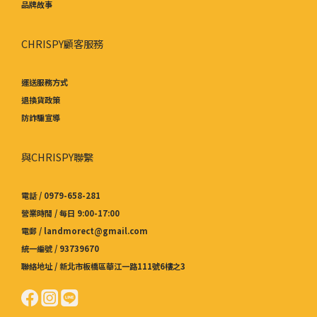
品牌故事
CHRISPY顧客服務
運送服務方式
退換貨政策
防詐騙宣導
與CHRISPY聯繫
電話 / 0979-658-281
營業時間 / 每日 9:00-17:00
電郵 / landmorect@gmail.com
統一編號 / 93739670
聯絡地址 / 新北市板橋區華江一路111號6樓之3