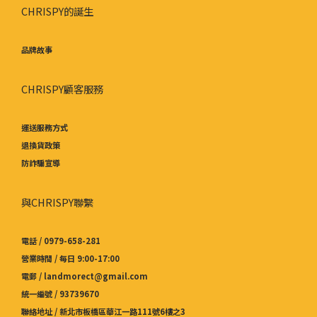
CHRISPY的誕生
品牌故事
CHRISPY顧客服務
運送服務方式
退換貨政策
防詐騙宣導
與CHRISPY聯繫
電話 / 0979-658-281
營業時間 / 每日 9:00-17:00
電郵 / landmorect@gmail.com
統一編號 / 93739670
聯絡地址 / 新北市板橋區華江一路111號6樓之3