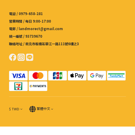
電話 / 0979-658-281
營業時間 / 每日 9:00-17:00
電郵 / landmorect@gmail.com
統一編號 / 93739670
聯絡地址 / 新北市板橋區華江一路111號6樓之3
$
TWD
繁體中文