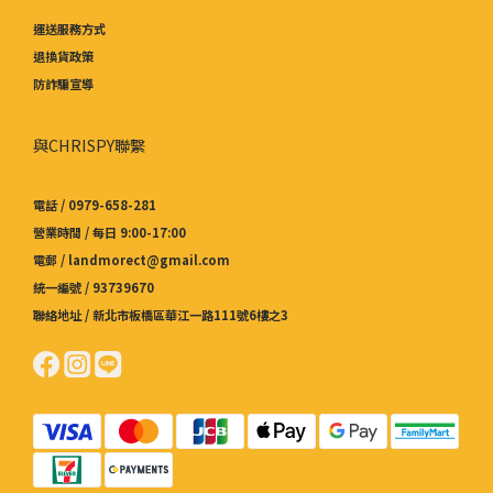
運送服務方式
退換貨政策
防詐騙宣導
與CHRISPY聯繫
電話 / 0979-658-281
營業時間 / 每日 9:00-17:00
電郵 / landmorect@gmail.com
統一編號 / 93739670
聯絡地址 / 新北市板橋區華江一路111號6樓之3