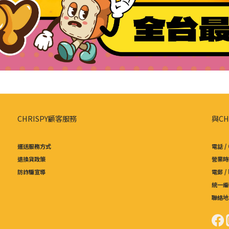
CHRISPY顧客服務
與CH
運送服務方式
電話 / 
退換貨政策
營業時間
防詐騙宣導
電郵 /
統一編號
聯絡地