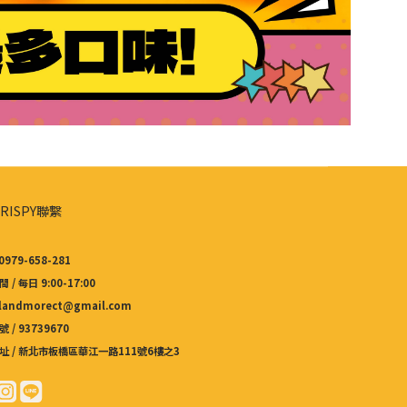
RISPY聯繫
0979-658-281
 / 每日 9:00-17:00
 landmorect@gmail.com
 / 93739670
址 / 新北市板橋區華江一路111號6樓之3