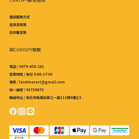
運送服務方式
退換貨政策
防詐騙宣導
與CHRISPY聯繫
電話 / 0979-658-281
營業時間 / 每日 9:00-17:00
電郵 / landmorect@gmail.com
統一編號 / 93739670
聯絡地址 / 新北市板橋區華江一路111號6樓之3