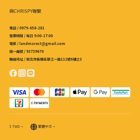
與CHRISPY聯繫
電話 / 0979-658-281
營業時間 / 每日 9:00-17:00
電郵 / landmorect@gmail.com
統一編號 / 93739670
聯絡地址 / 新北市板橋區華江一路111號6樓之3
$
TWD
繁體中文