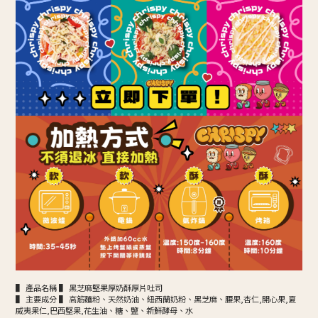
▌ 產品名稱 ▌ 黑芝麻堅果厚奶酥厚片吐司
▌ 主要成分 ▌ 高筋麵粉、天然奶油、紐西蘭奶粉、黑芝麻、腰果,杏仁,開心果,夏
威夷果仁,巴西堅果,花生油、糖、鹽、新鮮酵母、水