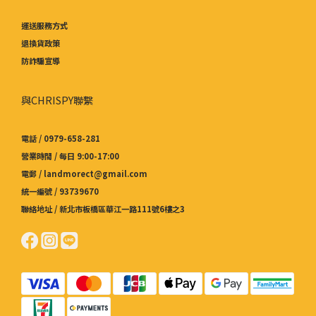
運送服務方式
退換貨政策
防詐騙宣導
與CHRISPY聯繫
電話 / 0979-658-281
營業時間 / 每日 9:00-17:00
電郵 / landmorect@gmail.com
統一編號 / 93739670
聯絡地址 / 新北市板橋區華江一路111號6樓之3