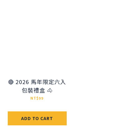
🔴 2026 馬年限定六入
包裝禮盒 🐴
NT$99
ADD TO CART