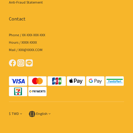
Anti-Fraud Statement
Contact
Phone / XX-XXX-XXX-XXX
Hours / XXXX-XXXX
Mail / XXX@XXXX.COM
$
TWD
English