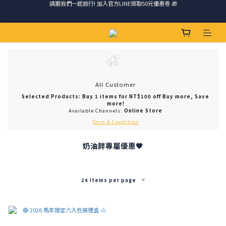
請跟我們一起旅行! 加入官方LINE領取50元優惠卷 🎁
請跟我們一起旅行! 加入官方LINE領取50元優惠卷 🎁
馬踏祥雲添瑞氣，金馬報喜送吉祥 🐎 滿 888 冷凍免運費
ＣＨＲＩＳＰＹ會員好禮｜集點換購物金+生日禮，獨家優惠不錯過！
請跟我們一起旅行! 加入官方LINE領取50元優惠卷 🎁
All Customer
Selected Products: Buy 1 items for NT$100 off Buy more, Save
more!
Available Channels:
Online Store
Term & Condition
奶油胖專屬優惠🧡
24 Items per page