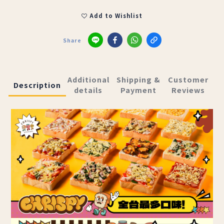
Add to Wishlist
Share
Additional
Shipping &
Customer
Description
details
Payment
Reviews