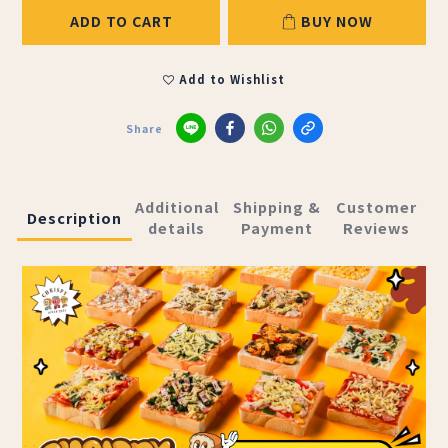
ADD TO CART
BUY NOW
Add to Wishlist
Share
Additional
Shipping &
Customer
Description
details
Payment
Reviews