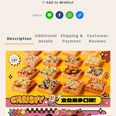
Add to Wishlist
Share
Additional
Shipping &
Customer
Description
details
Payment
Reviews