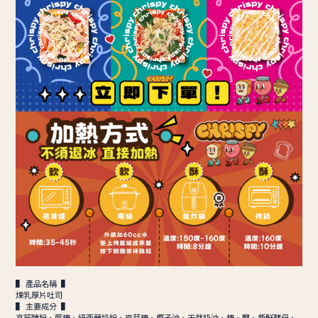
▌ 產品名稱 ▌
煉乳厚片吐司
▌ 主要成分 ▌
高筋麵粉、蔗糖、紐西蘭奶粉、麥芽糖、椰子油、天然奶油、糖、鹽、新鮮酵母、