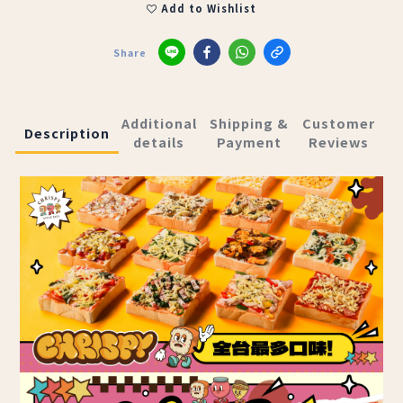
Add to Wishlist
Share
Additional
Shipping &
Customer
Description
details
Payment
Reviews