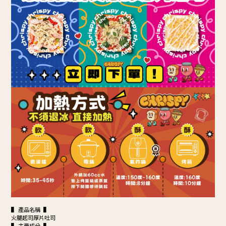
▌ 產品名稱 ▌
火腿起司厚片吐司
▌ 主要成分 ▌