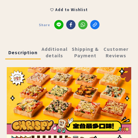
Add to Wishlist
Share
Additional
Shipping &
Customer
Description
details
Payment
Reviews