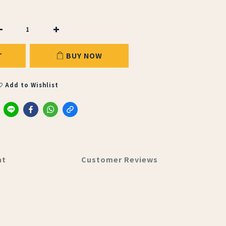
T
BUY NOW
Add to Wishlist
nt
Customer Reviews