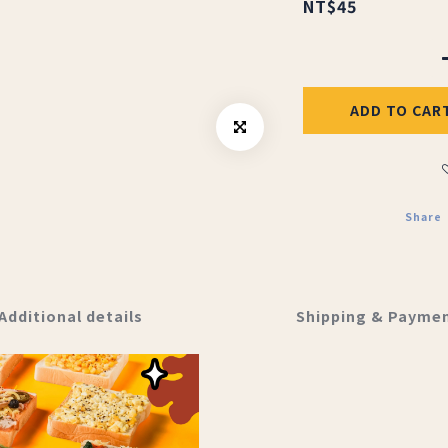
NT$45
ADD TO CAR
Share
Additional details
Shipping & Payme