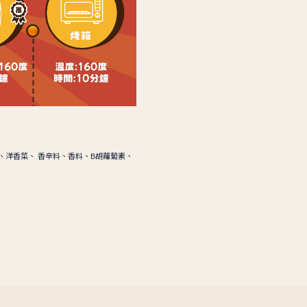
、洋香菜、 香辛料、香料、B胡蘿蔔素、