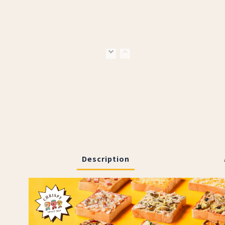
Description