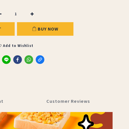
T
BUY NOW
Add to Wishlist
nt
Customer Reviews