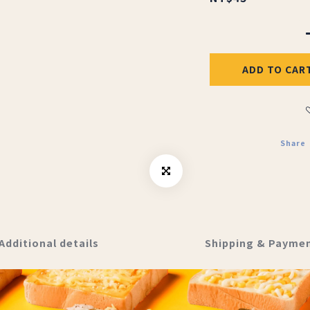
ADD TO CAR
Share
Additional details
Shipping & Payme