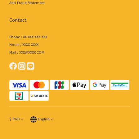
Anti-Fraud Statement
Contact
Phone / XX-XXX-XXX-XXX
Hours / XXXX-XXXX
Mail / XXX@XXXX.COM
$
TWD
English