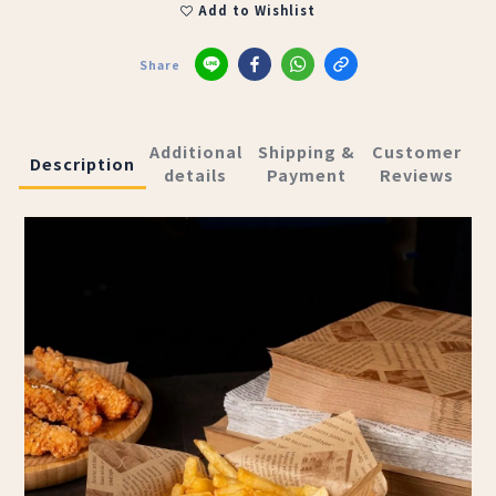
Add to Wishlist
Share
Additional
Shipping &
Customer
Description
details
Payment
Reviews