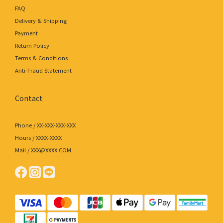
FAQ
Delivery & Shipping
Payment
Return Policy
Terms & Conditions
Anti-Fraud Statement
Contact
Phone / XX-XXX-XXX-XXX
Hours / XXXX-XXXX
Mail / XXX@XXXX.COM