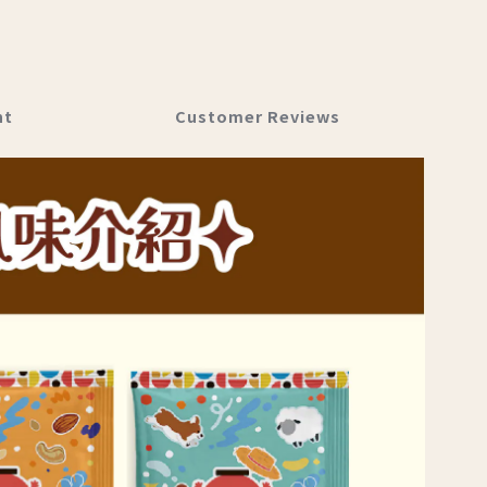
nt
Customer Reviews