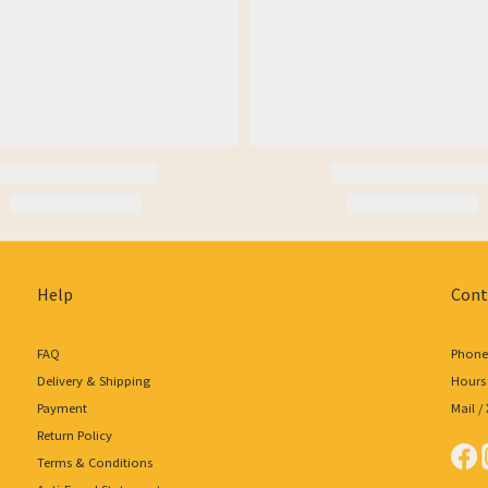
Help
Cont
FAQ
Phone 
Delivery & Shipping
Hours 
Payment
Mail 
Return Policy
Terms & Conditions