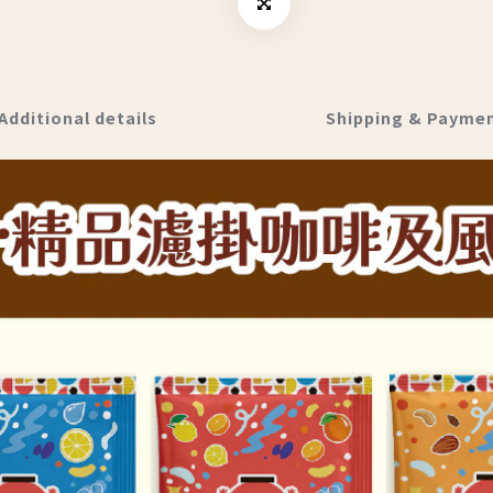
Additional details
Shipping & Payme