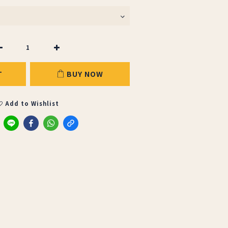
T
BUY NOW
Add to Wishlist