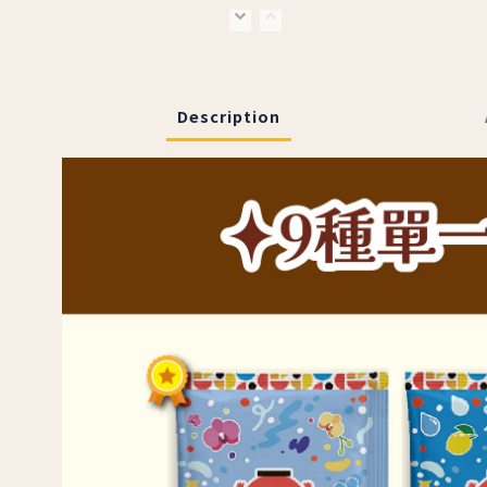
Description