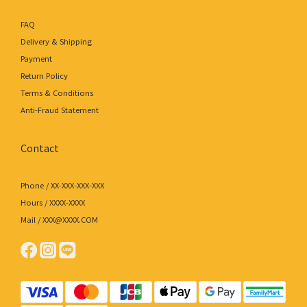
FAQ
Delivery & Shipping
Payment
Return Policy
Terms & Conditions
Anti-Fraud Statement
Contact
Phone / XX-XXX-XXX-XXX
Hours / XXXX-XXXX
Mail / XXX@XXXX.COM