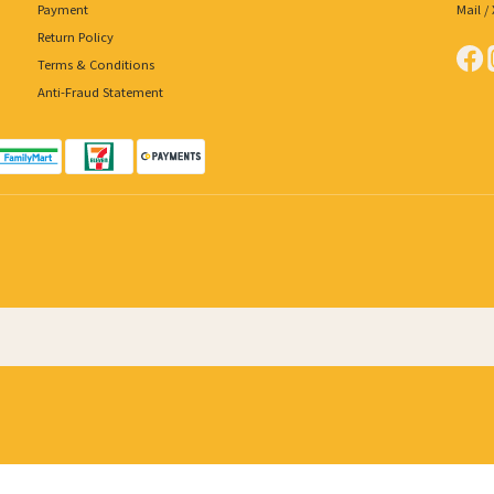
Payment
Mail 
Return Policy
Terms & Conditions
Anti-Fraud Statement