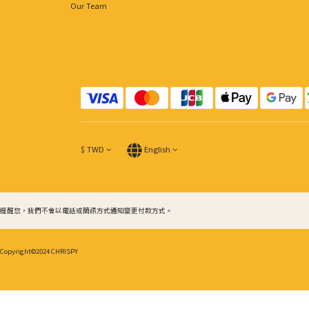
Our Team
$
TWD
English
提醒您，我們不會以電話或簡訊方式通知變更付款方式。
Copyright©2024 CHRISPY