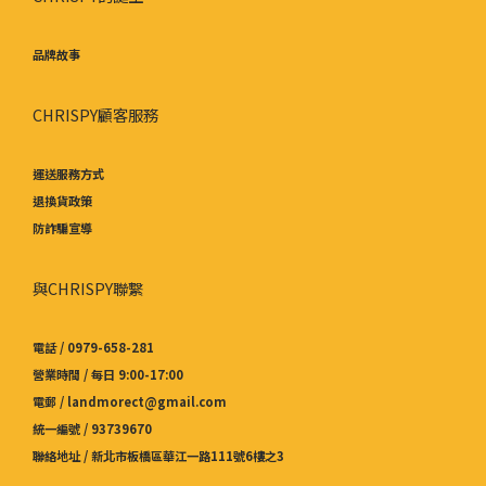
品牌故事
CHRISPY顧客服務
運送服務方式
退換貨政策
防詐騙宣導
與CHRISPY聯繫
電話 / 0979-658-281
營業時間 / 每日 9:00-17:00
電郵 / landmorect@gmail.com
統一編號 / 93739670
聯絡地址 / 新北市板橋區華江一路111號6樓之3