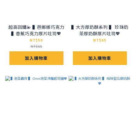
超高回購💫 ▌芭娜娜巧克力
▌大方厚奶酥系列 ▌ 珍珠奶
▌香蕉巧克力厚片吐司💖
茶厚奶酥厚片吐司💖
NT$50
NT$65
NT$65
加入購物車
加入購物車