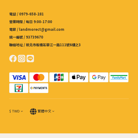
電話 / 0979-658-281
營業時間 / 每日 9:00-17:00
電郵 / landmorect@gmail.com
統一編號 / 93739670
聯絡地址 / 新北市板橋區華江一路111號6樓之3
$
TWD
繁體中文