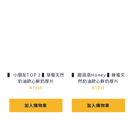
▌ 小朋友TOP 1 ▌草莓天然
▌ 甜滋滋Honey ▌蜂蜜天
奶油軟心鮮奶厚片
然奶油軟心鮮奶厚片
NT$25
NT$25
加入購物車
加入購物車