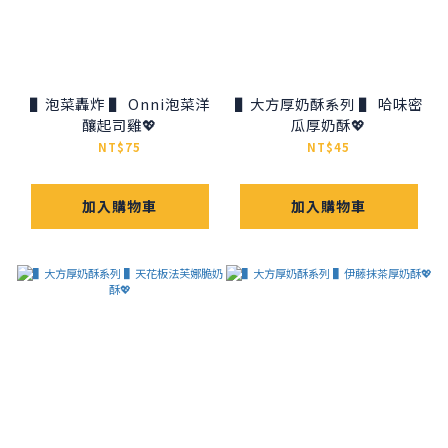
▌泡菜轟炸 ▌ Onni泡菜洋
▌大方厚奶酥系列 ▌ 哈味密
釀起司雞💖
瓜厚奶酥💖
NT$75
NT$45
加入購物車
加入購物車