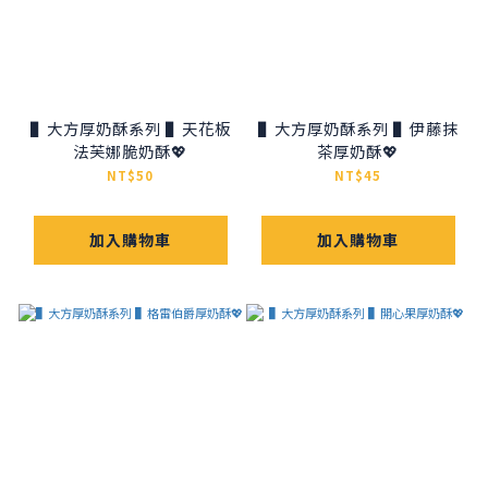
▌大方厚奶酥系列 ▌天花板
▌大方厚奶酥系列 ▌伊藤抹
法芙娜脆奶酥💖
茶厚奶酥💖
NT$50
NT$45
加入購物車
加入購物車