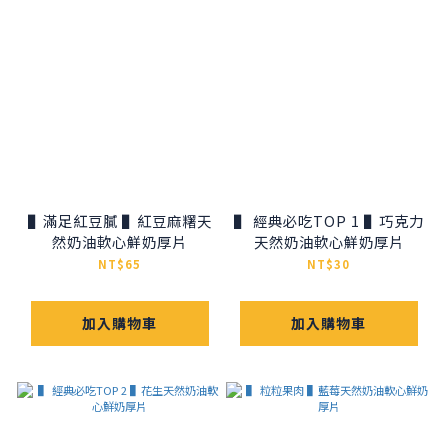
▌滿足紅豆膩 ▌紅豆麻糬天
▌ 經典必吃TOP 1 ▌巧克力
然奶油軟心鮮奶厚片
天然奶油軟心鮮奶厚片
NT$65
NT$30
加入購物車
加入購物車