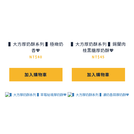
▌大方厚奶酥系列 ▌極緻奶
▌大方厚奶酥系列 ▌錫蘭肉
香💖
桂黑糖厚奶酥💖
NT$40
NT$45
加入購物車
加入購物車