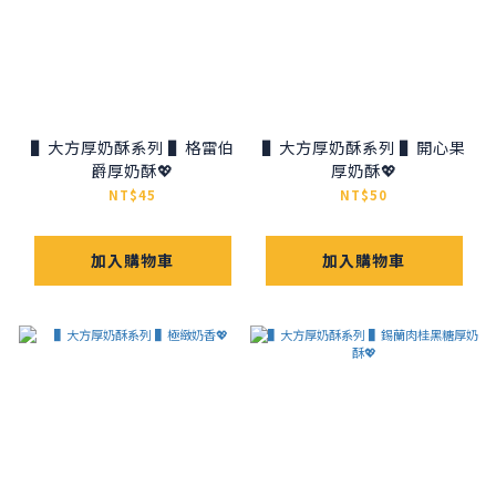
▌大方厚奶酥系列 ▌格雷伯
▌大方厚奶酥系列 ▌開心果
爵厚奶酥💖
厚奶酥💖
NT$45
NT$50
加入購物車
加入購物車