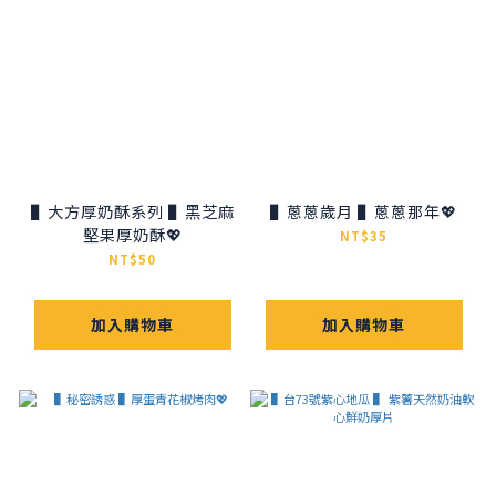
▌大方厚奶酥系列 ▌黑芝麻
▌蔥蔥歲月 ▌蔥蔥那年💖
堅果厚奶酥💖
NT$35
NT$50
加入購物車
加入購物車