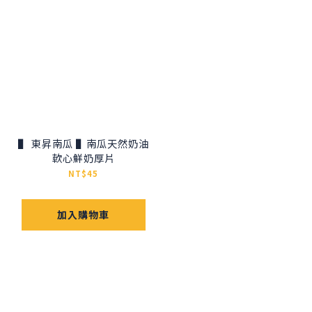
▌ 東昇南瓜 ▌南瓜天然奶油
軟心鮮奶厚片
NT$45
加入購物車