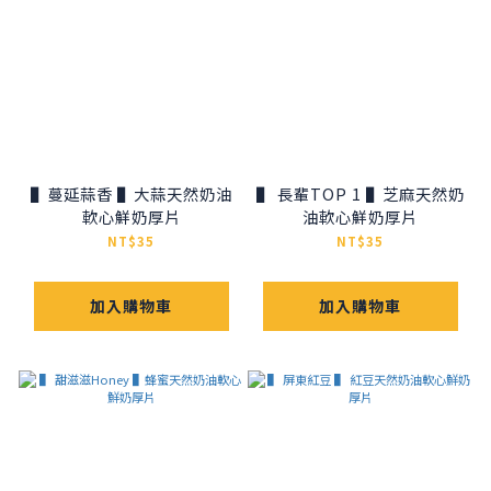
▌蔓延蒜香 ▌大蒜天然奶油
▌ 長輩TOP 1 ▌芝麻天然奶
軟心鮮奶厚片
油軟心鮮奶厚片
NT$35
NT$35
加入購物車
加入購物車