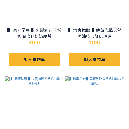
▌ 美好早晨 ▌火腿起司天然
▌ 清爽微酸 ▌藍莓乳酪天然
奶油軟心鮮奶厚片
奶油軟心鮮奶厚片
NT$45
NT$45
加入購物車
加入購物車