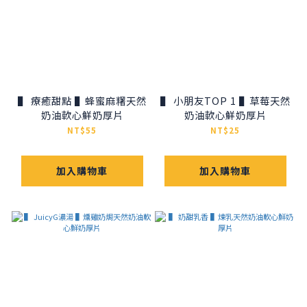
▌ 療癒甜點 ▌蜂蜜麻糬天然
▌ 小朋友TOP 1 ▌草莓天然
奶油軟心鮮奶厚片
奶油軟心鮮奶厚片
NT$55
NT$25
加入購物車
加入購物車