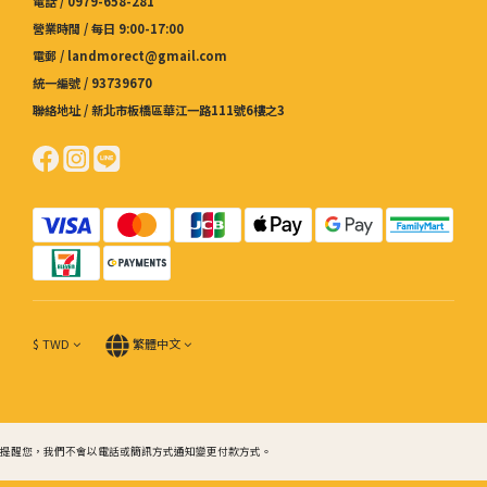
電話 / 0979-658-281
營業時間 / 每日 9:00-17:00
電郵 / landmorect@gmail.com
統一編號 / 93739670
聯絡地址 / 新北市板橋區華江一路111號6樓之3
$
TWD
繁體中文
提醒您，我們不會以電話或簡訊方式通知變更付款方式。