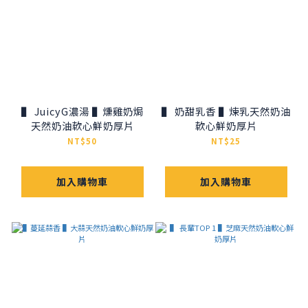
▌ JuicyG濃湯 ▌燻雞奶焗
▌ 奶甜乳香 ▌煉乳天然奶油
天然奶油軟心鮮奶厚片
軟心鮮奶厚片
NT$50
NT$25
加入購物車
加入購物車