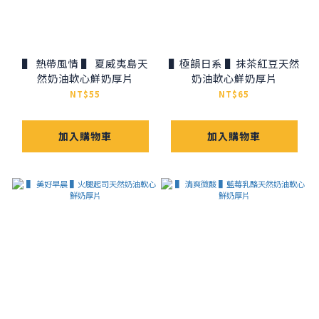
▌ 熱帶風情 ▌ 夏威夷島天
▌極韻日系 ▌抹茶紅豆天然
然奶油軟心鮮奶厚片
奶油軟心鮮奶厚片
NT$55
NT$65
加入購物車
加入購物車