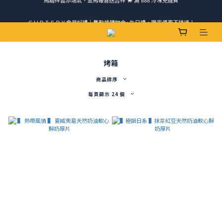
請跟我們一起旅行! 加入官方LINE領取50元優惠卷 🎁
ＣＨＲＩＳＰＹ會員好禮｜集點換購物金+生日禮，獨家優惠不錯過！
請跟我們一起旅行! 加入官方LINE領取50元優惠卷 🎁
烤箱
商品排序
每頁顯示 24 個