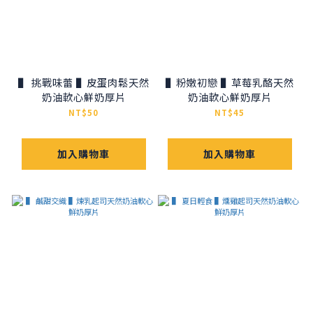
▌ 挑戰味蕾 ▌皮蛋肉鬆天然
▌粉嫩初戀 ▌草莓乳酪天然
奶油軟心鮮奶厚片
奶油軟心鮮奶厚片
NT$50
NT$45
加入購物車
加入購物車