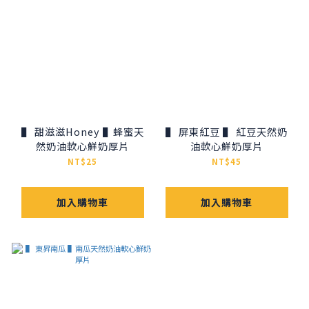
▌ 甜滋滋Honey ▌蜂蜜天
▌ 屏東紅豆 ▌ 紅豆天然奶
然奶油軟心鮮奶厚片
油軟心鮮奶厚片
NT$25
NT$45
加入購物車
加入購物車