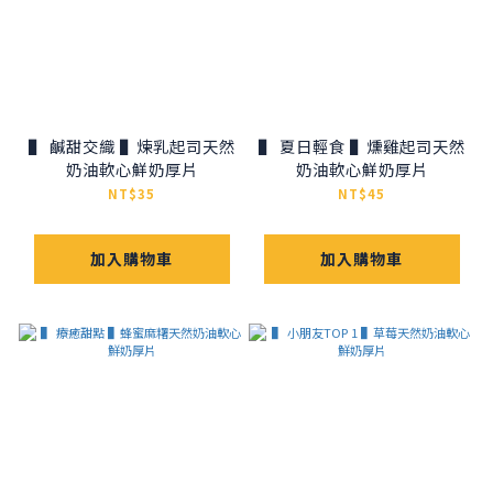
▌ 鹹甜交織 ▌煉乳起司天然
▌ 夏日輕食 ▌燻雞起司天然
奶油軟心鮮奶厚片
奶油軟心鮮奶厚片
NT$35
NT$45
加入購物車
加入購物車